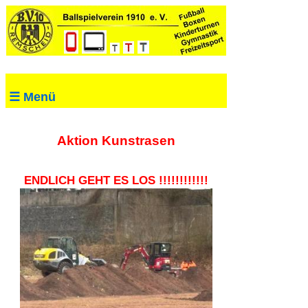
☰ Menü
Aktion Kunstrasen
ENDLICH GEHT ES LOS !!!!!!!!!!!!