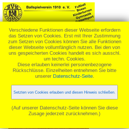
Verschiedene Funktionen dieser Webseite erfordern
das Setzen von Cookies. Erst mit Ihrer Zustimmung
☰ Menü
zum Setzen von Cookies können Sie alle Funktionen
dieser Webseite vollumfänglich nutzen. Bei den von
uns gespeicherten Cookies handelt es sich ausschl.
Aktion Kunstrasen
um techn. Cookies.
Diese erlauben keinerlei personenbezogene
Rückschlüsse. Einzelheiten entnehmen Sie bitte
ENDLICH GEHT ES LOS !!!!!!!!!!!!
unserer
Datenschutz-Seite
.
Setzten von Cookies erlauben und diesen Hinweis schließen.
(Auf unserer Datenschutz-Seite können Sie diese
Zusage jederzeit zurücknehmen.)